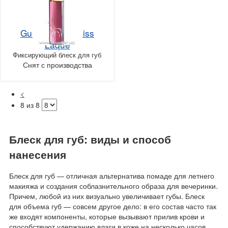
Guerlain Kiss Kiss
Laque
Фиксирующий блеск для губ
Снят с производства
<
8 из 8
Блеск для губ: виды и способ
нанесения
Блеск для губ — отличная альтернатива помаде для летнего
макияжа и создания соблазнительного образа для вечеринки.
Причем, любой из них визуально увеличивает губы. Блеск
для объема губ — совсем другое дело: в его состав часто так
же входят компоненты, которые вызывают прилив крови и
способствуют удержанию влаги в коже на несколько часов,